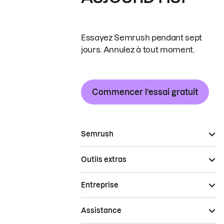
Essayez Semrush pendant sept
jours. Annulez à tout moment.
Commencer l’essai gratuit
Semrush
Outils extras
Entreprise
Assistance