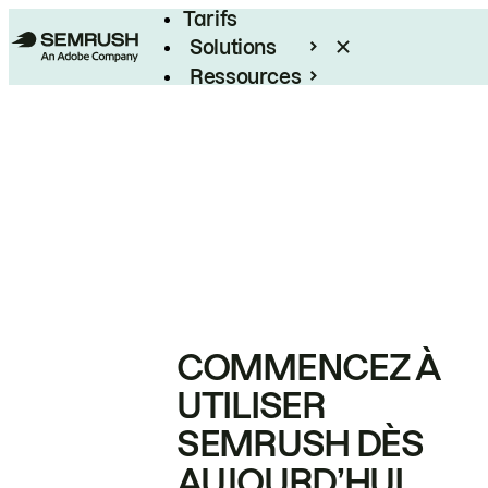
Tarifs
Solutions
Ressources
Entreprises
COMMENCEZ À
UTILISER
SEMRUSH DÈS
AUJOURD’HUI