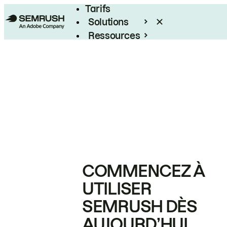
Tarifs
Solutions
Ressources
Entreprises
COMMENCEZ À
UTILISER
SEMRUSH DÈS
AUJOURD’HUI