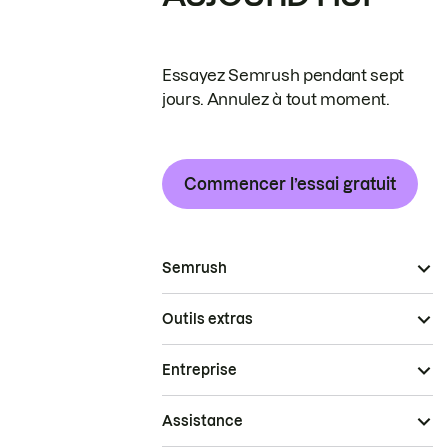
Essayez Semrush pendant sept
jours. Annulez à tout moment.
Commencer l’essai gratuit
Semrush
Outils extras
Entreprise
Assistance