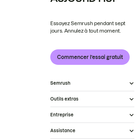
Essayez Semrush pendant sept
jours. Annulez à tout moment.
Commencer l’essai gratuit
Semrush
Outils extras
Entreprise
Assistance