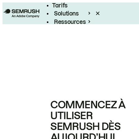
Tarifs
Solutions
Ressources
Entreprises
COMMENCEZ À
UTILISER
SEMRUSH DÈS
AUJOURD’HUI