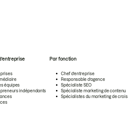
 d’entreprise
Par fonction
eprises
Chef d’entreprise
rmédiaire
Responsable d’agence
es équipes
Spécialiste SEO
epreneurs indépendants
Spécialiste marketing de contenu
lances
Spécialistes du marketing de croi
ces