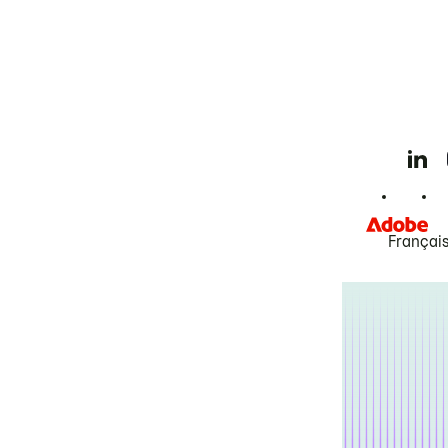
Françai