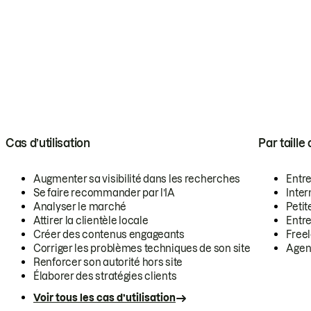
Cas d’utilisation
Par taille
Augmenter sa visibilité dans les recherches
Entr
Se faire recommander par l’IA
Inte
Analyser le marché
Petit
Attirer la clientèle locale
Entr
Créer des contenus engageants
Free
Corriger les problèmes techniques de son site
Agen
Renforcer son autorité hors site
Élaborer des stratégies clients
Voir tous les cas d’utilisation