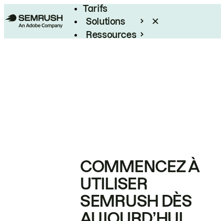
Tarifs
Solutions
Ressources
Entreprises
COMMENCEZ À
UTILISER
SEMRUSH DÈS
AUJOURD’HUI