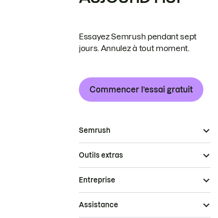
Essayez Semrush pendant sept
jours. Annulez à tout moment.
Commencer l’essai gratuit
Semrush
Outils extras
Entreprise
Assistance