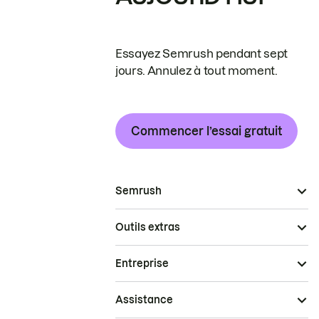
Essayez Semrush pendant sept
jours. Annulez à tout moment.
Commencer l’essai gratuit
Semrush
Outils extras
Entreprise
Assistance