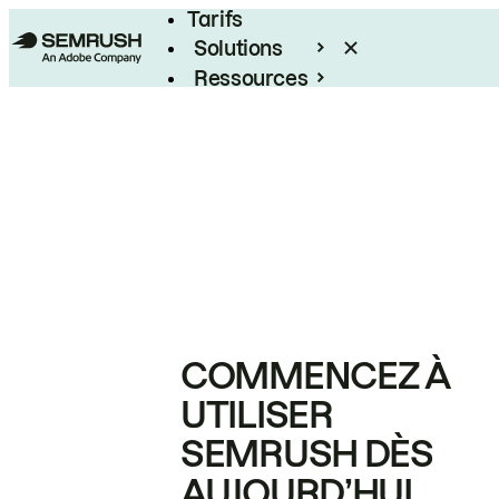
Tarifs
Solutions
Ressources
Entreprises
COMMENCEZ À
UTILISER
SEMRUSH DÈS
AUJOURD’HUI