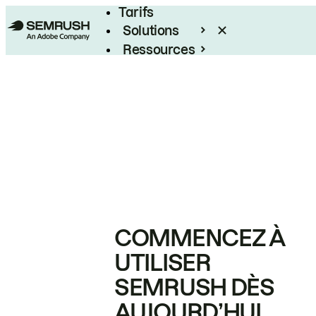
Tarifs
Solutions
Ressources
Entreprises
COMMENCEZ À
UTILISER
SEMRUSH DÈS
AUJOURD’HUI