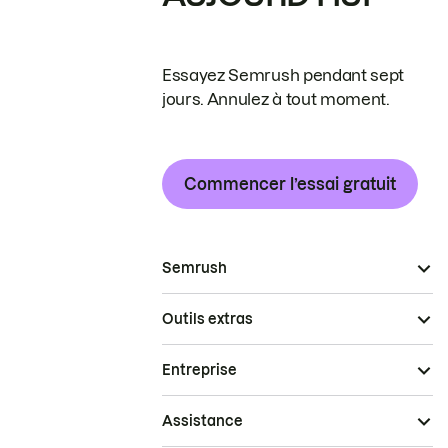
Essayez Semrush pendant sept
jours. Annulez à tout moment.
Commencer l’essai gratuit
Semrush
Outils extras
Entreprise
Assistance