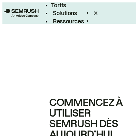
Tarifs
Solutions
Ressources
Entreprises
COMMENCEZ À
UTILISER
SEMRUSH DÈS
AUJOURD’HUI