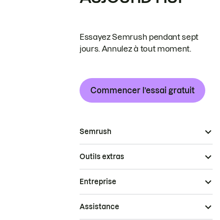
Essayez Semrush pendant sept
jours. Annulez à tout moment.
Commencer l’essai gratuit
Semrush
Outils extras
Entreprise
Assistance