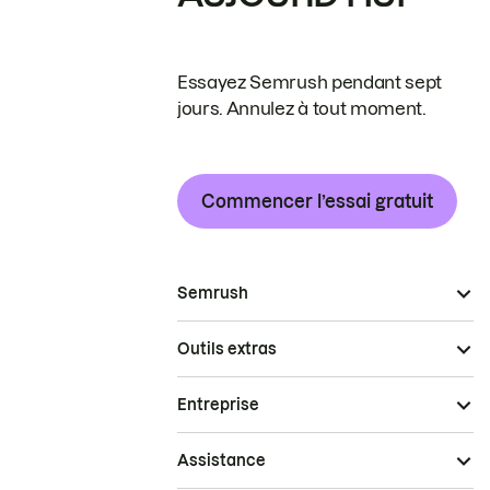
Essayez Semrush pendant sept
jours. Annulez à tout moment.
Commencer l’essai gratuit
Semrush
Outils extras
Entreprise
Assistance