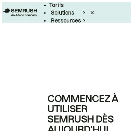
Tarifs
Solutions
Ressources
Entreprises
COMMENCEZ À
UTILISER
SEMRUSH DÈS
AUJOURD’HUI