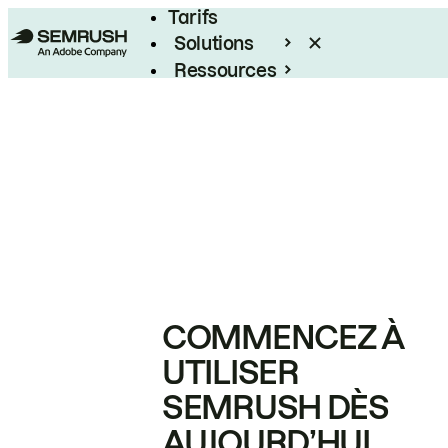
Tarifs
Solutions
Ressources
Entreprises
COMMENCEZ À
UTILISER
SEMRUSH DÈS
AUJOURD’HUI