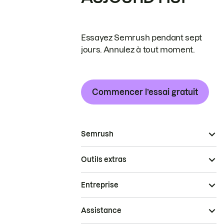
Essayez Semrush pendant sept
jours. Annulez à tout moment.
Commencer l’essai gratuit
Semrush
Outils extras
Entreprise
Assistance