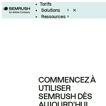
Tarifs
Solutions
Ressources
Entreprises
COMMENCEZ À
UTILISER
SEMRUSH DÈS
AUJOURD’HUI