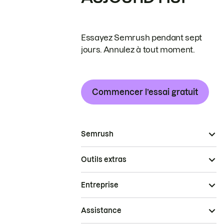
Essayez Semrush pendant sept
jours. Annulez à tout moment.
Commencer l’essai gratuit
Semrush
Outils extras
Entreprise
Assistance