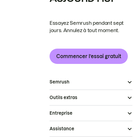
Essayez Semrush pendant sept
jours. Annulez à tout moment.
Commencer l’essai gratuit
Semrush
Outils extras
Entreprise
Assistance