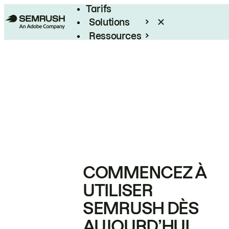
Tarifs
Solutions
Ressources
Entreprises
COMMENCEZ À
UTILISER
SEMRUSH DÈS
AUJOURD’HUI