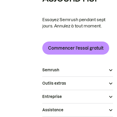
Essayez Semrush pendant sept
jours. Annulez à tout moment.
Commencer l’essai gratuit
Semrush
Outils extras
Entreprise
Assistance