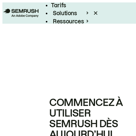
Tarifs
Solutions
Ressources
Entreprises
COMMENCEZ À
UTILISER
SEMRUSH DÈS
AUJOURD’HUI