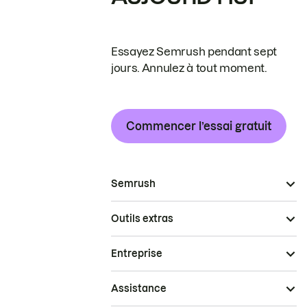
Essayez Semrush pendant sept
jours. Annulez à tout moment.
Commencer l’essai gratuit
Semrush
Outils extras
Entreprise
Assistance