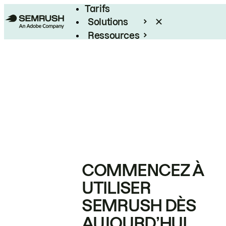
Tarifs
Solutions
Ressources
Entreprises
COMMENCEZ À
UTILISER
SEMRUSH DÈS
AUJOURD’HUI