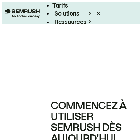
Tarifs
Solutions
Ressources
Entreprises
COMMENCEZ À
UTILISER
SEMRUSH DÈS
AUJOURD’HUI