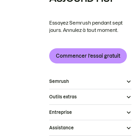
Essayez Semrush pendant sept
jours. Annulez à tout moment.
Commencer l’essai gratuit
Semrush
Outils extras
Entreprise
Assistance