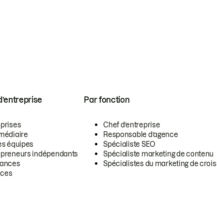
 d’entreprise
Par fonction
eprises
Chef d’entreprise
rmédiaire
Responsable d’agence
es équipes
Spécialiste SEO
epreneurs indépendants
Spécialiste marketing de contenu
lances
Spécialistes du marketing de croi
ces