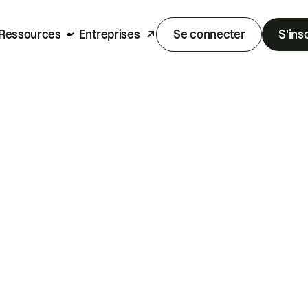
Ressources
Entreprises
Se connecter
S'ins