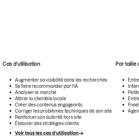
Cas d’utilisation
Par taille
Augmenter sa visibilité dans les recherches
Entr
Se faire recommander par l’IA
Inte
Analyser le marché
Petit
Attirer la clientèle locale
Entr
Créer des contenus engageants
Free
Corriger les problèmes techniques de son site
Agen
Renforcer son autorité hors site
Élaborer des stratégies clients
Voir tous les cas d’utilisation