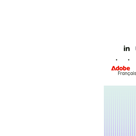
Françai