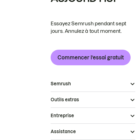
Essayez Semrush pendant sept
jours. Annulez à tout moment.
Commencer l’essai gratuit
Semrush
Outils extras
Entreprise
Assistance