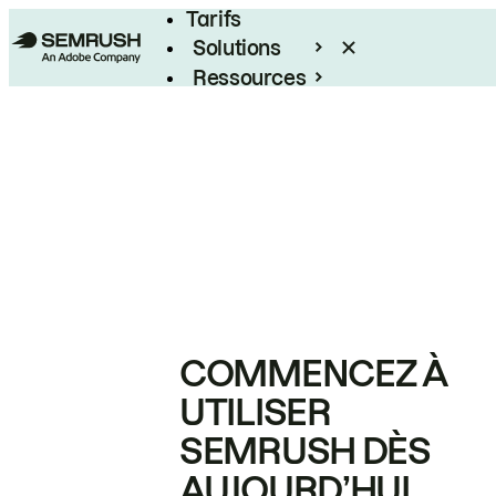
Tarifs
Solutions
Ressources
Entreprises
COMMENCEZ À
UTILISER
SEMRUSH DÈS
AUJOURD’HUI