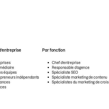
 d’entreprise
Par fonction
eprises
Chef d’entreprise
rmédiaire
Responsable d’agence
es équipes
Spécialiste SEO
epreneurs indépendants
Spécialiste marketing de contenu
lances
Spécialistes du marketing de croi
ces