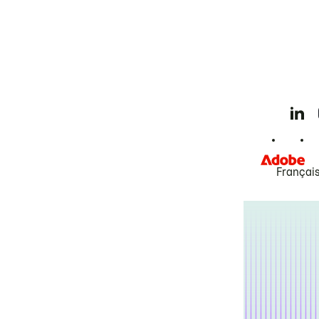
Françai