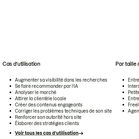
Cas d’utilisation
Par taille
Augmenter sa visibilité dans les recherches
Entr
Se faire recommander par l’IA
Inte
Analyser le marché
Petit
Attirer la clientèle locale
Entr
Créer des contenus engageants
Free
Corriger les problèmes techniques de son site
Agen
Renforcer son autorité hors site
Élaborer des stratégies clients
Voir tous les cas d’utilisation