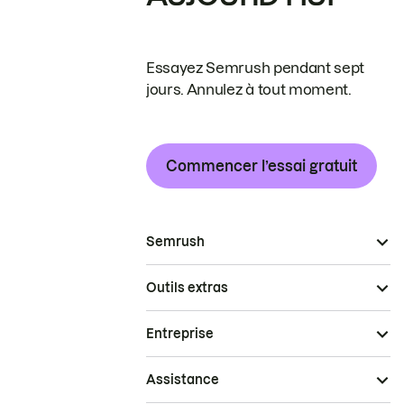
Essayez Semrush pendant sept
jours. Annulez à tout moment.
Commencer l’essai gratuit
Semrush
Outils extras
Entreprise
Assistance