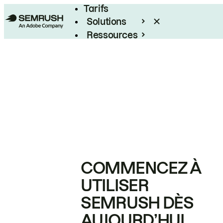
Tarifs
Solutions
Ressources
Entreprises
COMMENCEZ À
UTILISER
SEMRUSH DÈS
AUJOURD’HUI