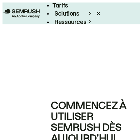
Tarifs
Solutions
Ressources
Entreprises
COMMENCEZ À
UTILISER
SEMRUSH DÈS
AUJOURD’HUI