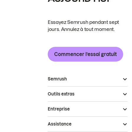
Essayez Semrush pendant sept
jours. Annulez à tout moment.
Commencer l’essai gratuit
Semrush
Outils extras
Entreprise
Assistance