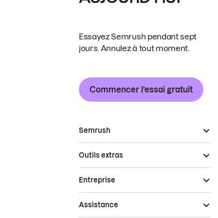
Essayez Semrush pendant sept
jours. Annulez à tout moment.
Commencer l’essai gratuit
Semrush
Outils extras
Entreprise
Assistance