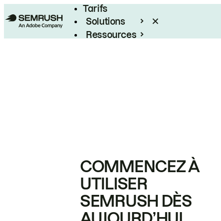
Tarifs
Solutions
Ressources
Entreprises
COMMENCEZ À
UTILISER
SEMRUSH DÈS
AUJOURD’HUI