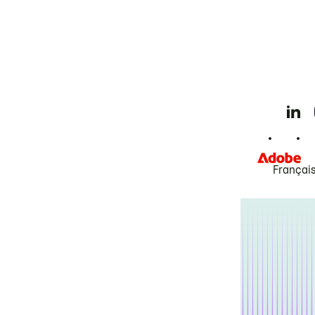
Françai