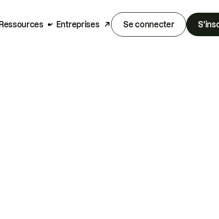
Ressources
Entreprises
Se connecter
S'ins