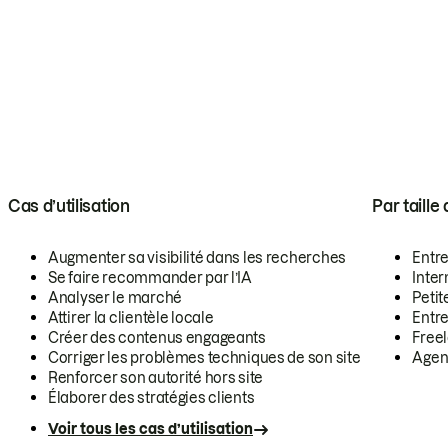
Cas d’utilisation
Par taille
Augmenter sa visibilité dans les recherches
Entr
Se faire recommander par l’IA
Inte
Analyser le marché
Petit
Attirer la clientèle locale
Entr
Créer des contenus engageants
Free
Corriger les problèmes techniques de son site
Agen
Renforcer son autorité hors site
Élaborer des stratégies clients
Voir tous les cas d’utilisation