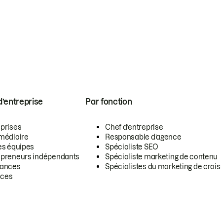
 d’entreprise
Par fonction
eprises
Chef d’entreprise
rmédiaire
Responsable d’agence
es équipes
Spécialiste SEO
epreneurs indépendants
Spécialiste marketing de contenu
lances
Spécialistes du marketing de croi
ces