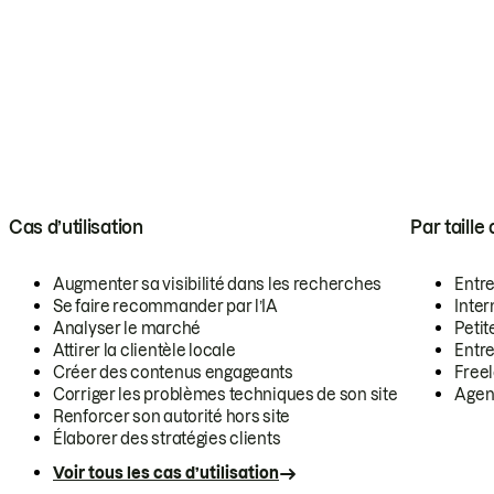
Cas d’utilisation
Par taille
Augmenter sa visibilité dans les recherches
Entr
Se faire recommander par l’IA
Inte
Analyser le marché
Petit
Attirer la clientèle locale
Entr
Créer des contenus engageants
Free
Corriger les problèmes techniques de son site
Agen
Renforcer son autorité hors site
Élaborer des stratégies clients
Voir tous les cas d’utilisation