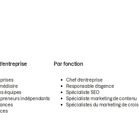
 d’entreprise
Par fonction
eprises
Chef d’entreprise
rmédiaire
Responsable d’agence
es équipes
Spécialiste SEO
epreneurs indépendants
Spécialiste marketing de contenu
lances
Spécialistes du marketing de croi
ces