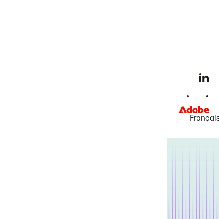
Françai