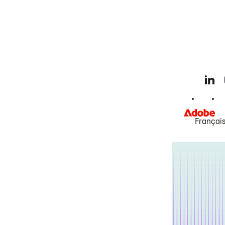
Françai