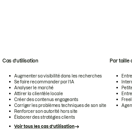
Cas d’utilisation
Par taille
Augmenter sa visibilité dans les recherches
Entr
Se faire recommander par l’IA
Inte
Analyser le marché
Petit
Attirer la clientèle locale
Entr
Créer des contenus engageants
Free
Corriger les problèmes techniques de son site
Agen
Renforcer son autorité hors site
Élaborer des stratégies clients
Voir tous les cas d’utilisation