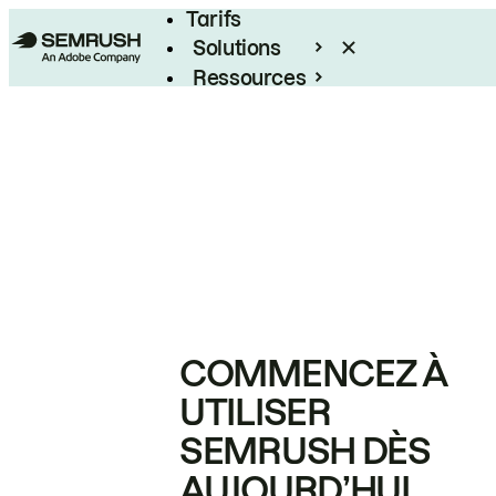
Tarifs
Solutions
Ressources
Entreprises
COMMENCEZ À
UTILISER
SEMRUSH DÈS
AUJOURD’HUI