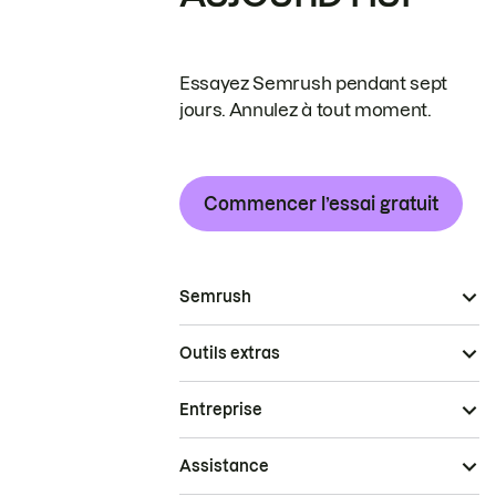
Essayez Semrush pendant sept
jours. Annulez à tout moment.
Commencer l’essai gratuit
Semrush
Outils extras
Entreprise
Assistance