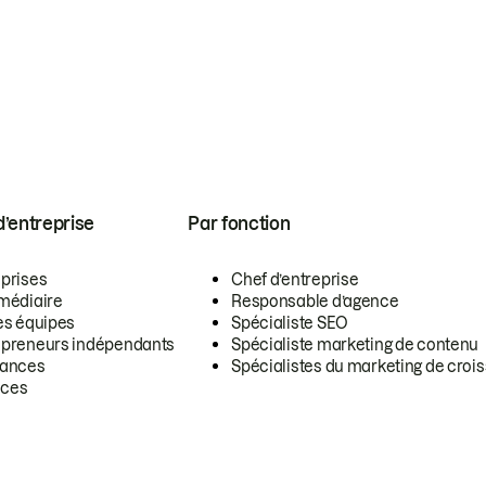
 d’entreprise
Par fonction
eprises
Chef d’entreprise
rmédiaire
Responsable d’agence
es équipes
Spécialiste SEO
epreneurs indépendants
Spécialiste marketing de contenu
lances
Spécialistes du marketing de croi
ces