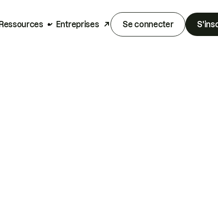
Ressources
Entreprises
Se connecter
S'ins