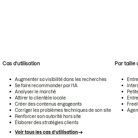
Cas d’utilisation
Par taille
Augmenter sa visibilité dans les recherches
Entr
Se faire recommander par l’IA
Inte
Analyser le marché
Petit
Attirer la clientèle locale
Entr
Créer des contenus engageants
Free
Corriger les problèmes techniques de son site
Agen
Renforcer son autorité hors site
Élaborer des stratégies clients
Voir tous les cas d’utilisation