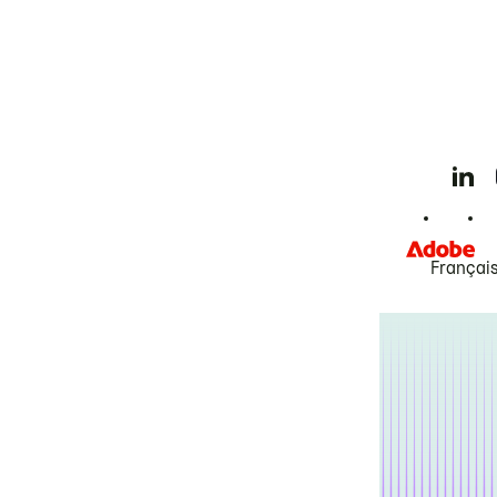
Françai