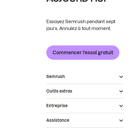
Essayez Semrush pendant sept
jours. Annulez à tout moment.
Commencer l’essai gratuit
Semrush
Outils extras
Entreprise
Assistance