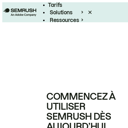
Tarifs
Solutions
Ressources
Entreprises
COMMENCEZ À
UTILISER
SEMRUSH DÈS
AUJOURD’HUI