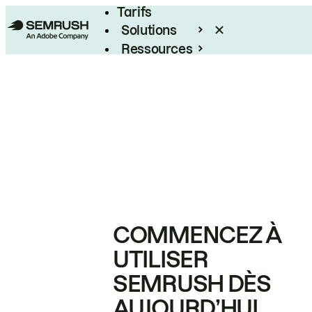
Tarifs
Solutions
Ressources
Entreprises
COMMENCEZ À
UTILISER
SEMRUSH DÈS
AUJOURD’HUI