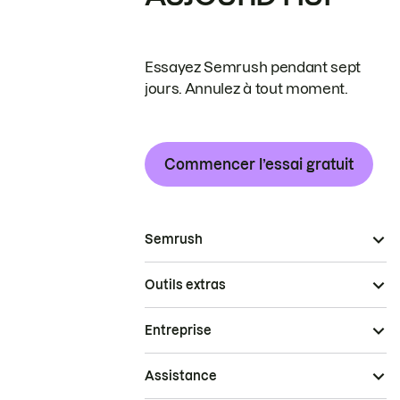
Essayez Semrush pendant sept
jours. Annulez à tout moment.
Commencer l’essai gratuit
Semrush
Outils extras
Entreprise
Assistance