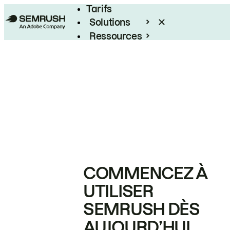
Tarifs
Solutions
Ressources
Entreprises
COMMENCEZ À
UTILISER
SEMRUSH DÈS
AUJOURD’HUI