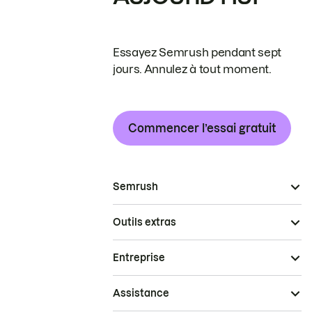
Essayez Semrush pendant sept
jours. Annulez à tout moment.
Commencer l’essai gratuit
Semrush
Outils extras
Entreprise
Assistance