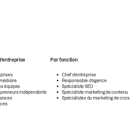
 d’entreprise
Par fonction
eprises
Chef d’entreprise
rmédiaire
Responsable d’agence
es équipes
Spécialiste SEO
epreneurs indépendants
Spécialiste marketing de contenu
lances
Spécialistes du marketing de croi
ces