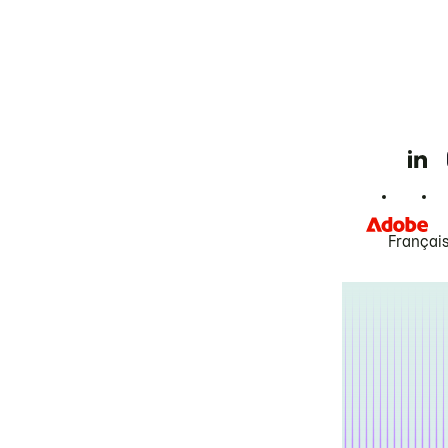
Françai