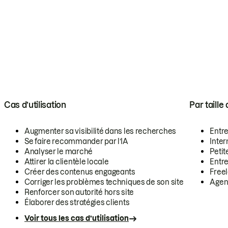
Cas d’utilisation
Par taille
Augmenter sa visibilité dans les recherches
Entr
Se faire recommander par l’IA
Inte
Analyser le marché
Petit
Attirer la clientèle locale
Entr
Créer des contenus engageants
Free
Corriger les problèmes techniques de son site
Agen
Renforcer son autorité hors site
Élaborer des stratégies clients
Voir tous les cas d’utilisation