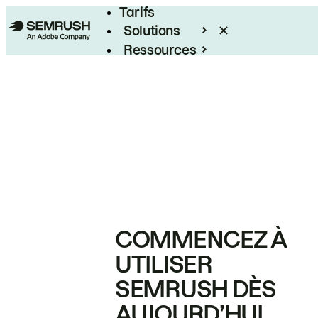
Tarifs
Solutions
Ressources
Entreprises
COMMENCEZ À
UTILISER
SEMRUSH DÈS
AUJOURD’HUI