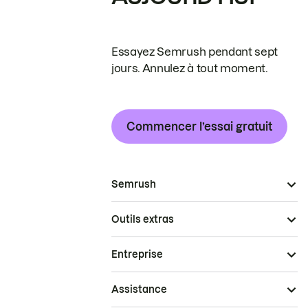
Essayez Semrush pendant sept
jours. Annulez à tout moment.
Commencer l’essai gratuit
Semrush
Outils extras
Entreprise
Assistance