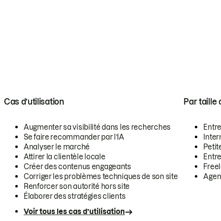
Cas d’utilisation
Par taille
Augmenter sa visibilité dans les recherches
Entr
Se faire recommander par l’IA
Inte
Analyser le marché
Petit
Attirer la clientèle locale
Entr
Créer des contenus engageants
Free
Corriger les problèmes techniques de son site
Agen
Renforcer son autorité hors site
Élaborer des stratégies clients
Voir tous les cas d’utilisation