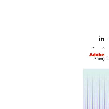
Françai