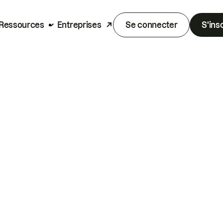
Ressources
Entreprises
Se connecter
S'ins