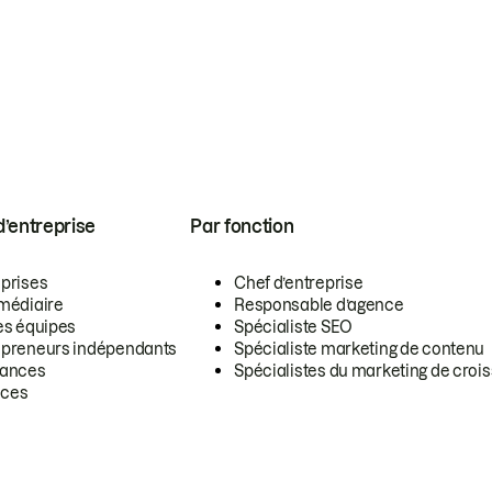
 d’entreprise
Par fonction
eprises
Chef d’entreprise
rmédiaire
Responsable d’agence
es équipes
Spécialiste SEO
epreneurs indépendants
Spécialiste marketing de contenu
lances
Spécialistes du marketing de croi
ces