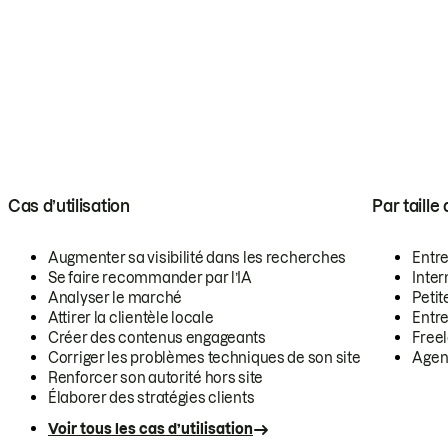
Cas d’utilisation
Par taille
Augmenter sa visibilité dans les recherches
Entr
Se faire recommander par l’IA
Inte
Analyser le marché
Petit
Attirer la clientèle locale
Entr
Créer des contenus engageants
Free
Corriger les problèmes techniques de son site
Agen
Renforcer son autorité hors site
Élaborer des stratégies clients
Voir tous les cas d’utilisation