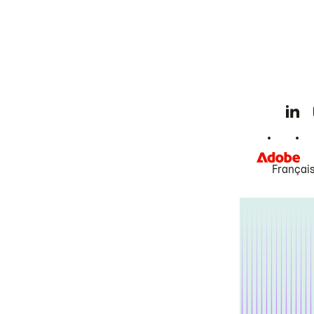
Françai