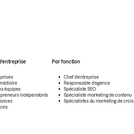
 d’entreprise
Par fonction
eprises
Chef d’entreprise
rmédiaire
Responsable d’agence
es équipes
Spécialiste SEO
epreneurs indépendants
Spécialiste marketing de contenu
lances
Spécialistes du marketing de croi
ces