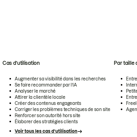
Cas d’utilisation
Par taille
Augmenter sa visibilité dans les recherches
Entr
Se faire recommander par l’IA
Inte
Analyser le marché
Petit
Attirer la clientèle locale
Entr
Créer des contenus engageants
Free
Corriger les problèmes techniques de son site
Agen
Renforcer son autorité hors site
Élaborer des stratégies clients
Voir tous les cas d’utilisation