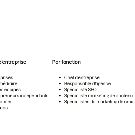
 d’entreprise
Par fonction
eprises
Chef d’entreprise
rmédiaire
Responsable d’agence
es équipes
Spécialiste SEO
epreneurs indépendants
Spécialiste marketing de contenu
lances
Spécialistes du marketing de croi
ces