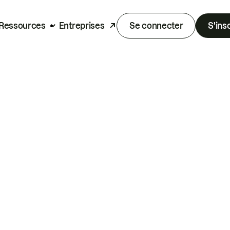
Ressources
Entreprises
Se connecter
S'ins