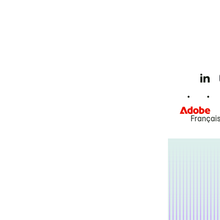
Françai