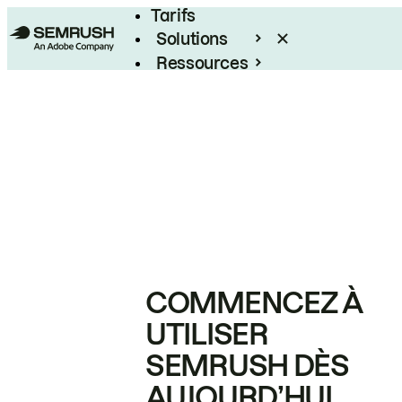
Tarifs
Solutions
Ressources
Entreprises
COMMENCEZ À
UTILISER
SEMRUSH DÈS
AUJOURD’HUI