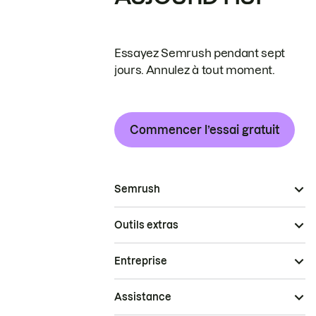
Essayez Semrush pendant sept
jours. Annulez à tout moment.
Commencer l’essai gratuit
Semrush
Outils extras
Entreprise
Assistance