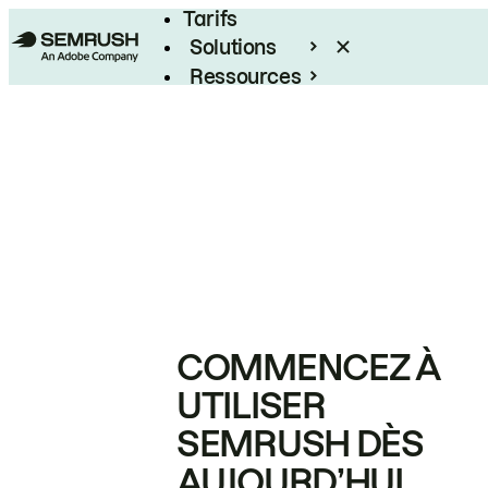
Tarifs
Solutions
Ressources
Entreprises
COMMENCEZ À
UTILISER
SEMRUSH DÈS
AUJOURD’HUI