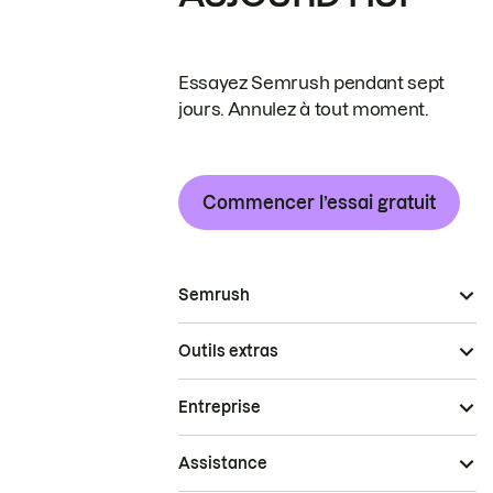
Essayez Semrush pendant sept
jours. Annulez à tout moment.
Commencer l’essai gratuit
Semrush
Outils extras
Entreprise
Assistance