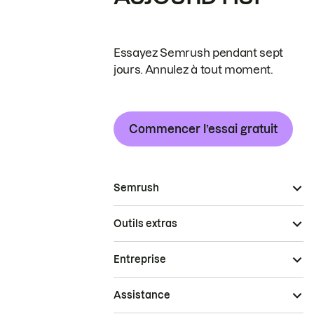
Essayez Semrush pendant sept
jours. Annulez à tout moment.
Commencer l’essai gratuit
Semrush
Outils extras
Entreprise
Assistance