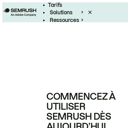
Tarifs
Solutions
Ressources
Entreprises
COMMENCEZ À
UTILISER
SEMRUSH DÈS
AUJOURD’HUI