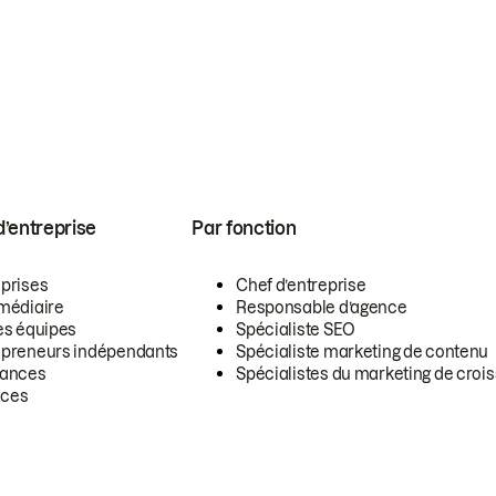
 d’entreprise
Par fonction
eprises
Chef d’entreprise
rmédiaire
Responsable d’agence
es équipes
Spécialiste SEO
epreneurs indépendants
Spécialiste marketing de contenu
lances
Spécialistes du marketing de croi
ces