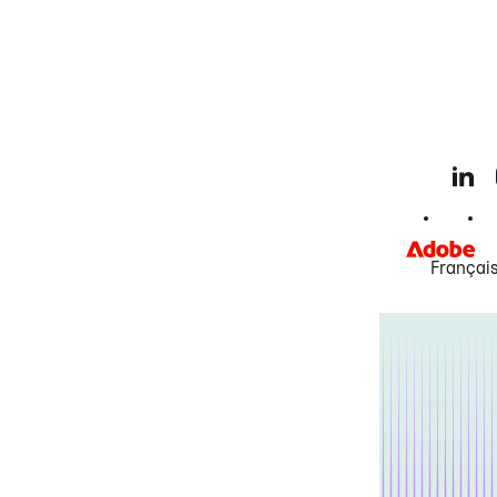
Françai