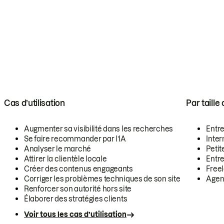
Cas d’utilisation
Par taille
Augmenter sa visibilité dans les recherches
Entr
Se faire recommander par l’IA
Inte
Analyser le marché
Petit
Attirer la clientèle locale
Entr
Créer des contenus engageants
Free
Corriger les problèmes techniques de son site
Agen
Renforcer son autorité hors site
Élaborer des stratégies clients
Voir tous les cas d’utilisation