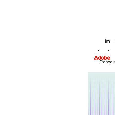
Françai