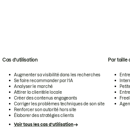
Cas d’utilisation
Par taille
Augmenter sa visibilité dans les recherches
Entr
Se faire recommander par l’IA
Inte
Analyser le marché
Petit
Attirer la clientèle locale
Entr
Créer des contenus engageants
Free
Corriger les problèmes techniques de son site
Agen
Renforcer son autorité hors site
Élaborer des stratégies clients
Voir tous les cas d’utilisation