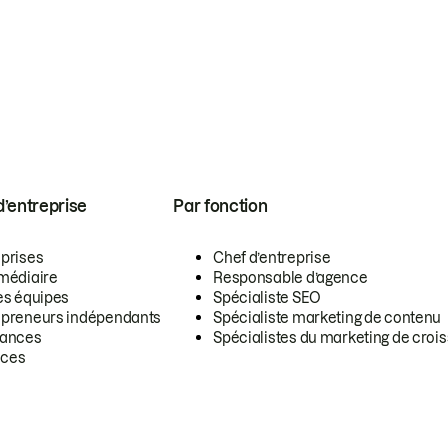
 d’entreprise
Par fonction
eprises
Chef d’entreprise
rmédiaire
Responsable d’agence
es équipes
Spécialiste SEO
epreneurs indépendants
Spécialiste marketing de contenu
lances
Spécialistes du marketing de croi
ces