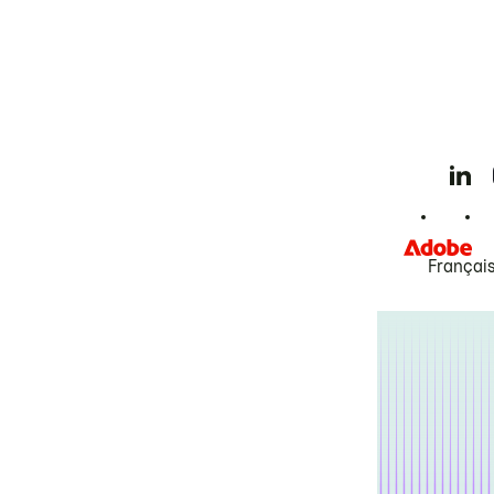
Françai