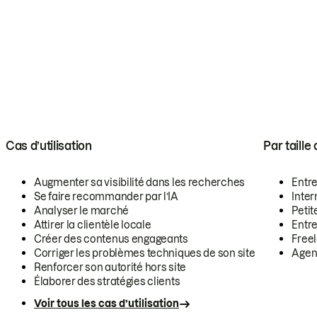
Cas d’utilisation
Par taille
Augmenter sa visibilité dans les recherches
Entr
Se faire recommander par l’IA
Inte
Analyser le marché
Petit
Attirer la clientèle locale
Entr
Créer des contenus engageants
Free
Corriger les problèmes techniques de son site
Agen
Renforcer son autorité hors site
Élaborer des stratégies clients
Voir tous les cas d’utilisation