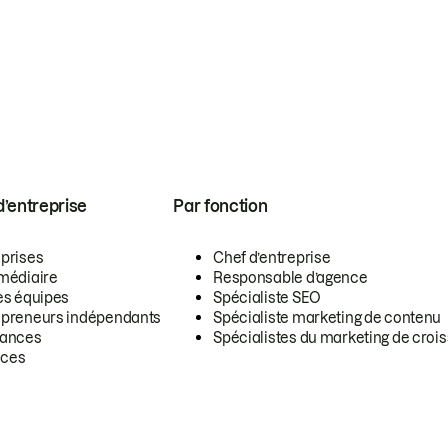
 d’entreprise
Par fonction
eprises
Chef d’entreprise
rmédiaire
Responsable d’agence
es équipes
Spécialiste SEO
epreneurs indépendants
Spécialiste marketing de contenu
lances
Spécialistes du marketing de croi
ces