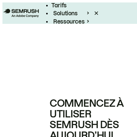
Tarifs
Solutions
Ressources
Entreprises
COMMENCEZ À
UTILISER
SEMRUSH DÈS
AUJOURD’HUI