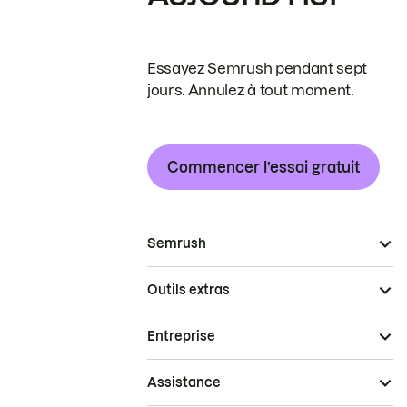
Essayez Semrush pendant sept
jours. Annulez à tout moment.
Commencer l’essai gratuit
Semrush
Outils extras
Entreprise
Assistance