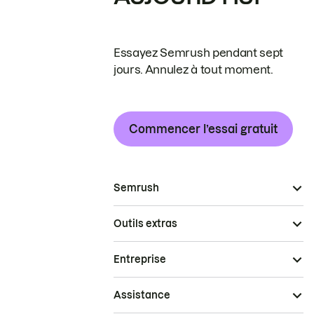
Essayez Semrush pendant sept
jours. Annulez à tout moment.
Commencer l’essai gratuit
Semrush
Outils extras
Entreprise
Assistance