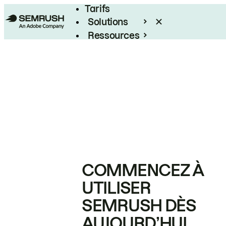
Tarifs
Solutions
Ressources
Entreprises
COMMENCEZ À
UTILISER
SEMRUSH DÈS
AUJOURD’HUI