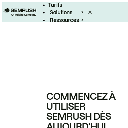
Tarifs
Solutions
Ressources
Entreprises
COMMENCEZ À
UTILISER
SEMRUSH DÈS
AUJOURD’HUI