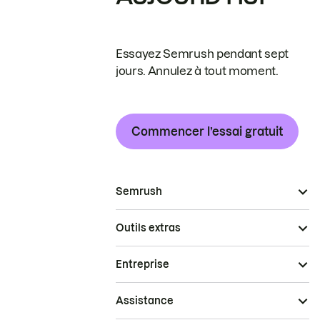
Essayez Semrush pendant sept
jours. Annulez à tout moment.
Commencer l’essai gratuit
Semrush
Outils extras
Entreprise
Assistance