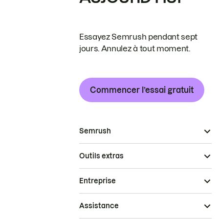
Essayez Semrush pendant sept
jours. Annulez à tout moment.
Commencer l’essai gratuit
Semrush
Outils extras
Entreprise
Assistance