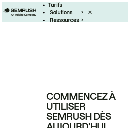
Tarifs
Solutions
Ressources
Entreprises
COMMENCEZ À
UTILISER
SEMRUSH DÈS
AUJOURD’HUI