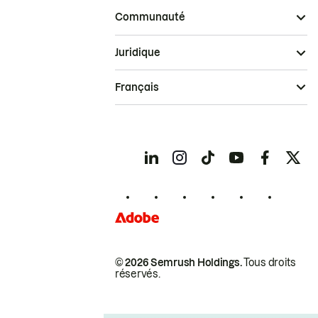
Communauté
Juridique
Français
© 2026 Semrush Holdings.
Tous droits
réservés.