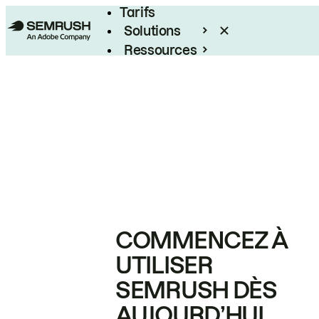
Tarifs
Solutions
Ressources
Entreprises
COMMENCEZ À
UTILISER
SEMRUSH DÈS
AUJOURD’HUI