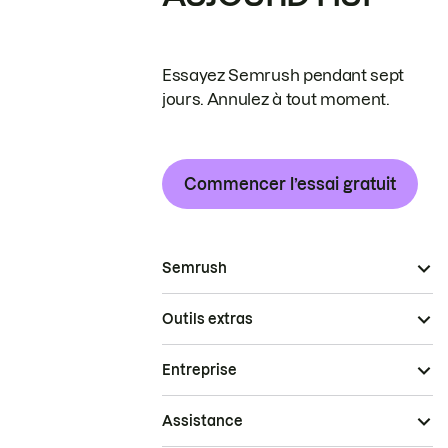
Essayez Semrush pendant sept
jours. Annulez à tout moment.
Commencer l’essai gratuit
Semrush
Outils extras
Entreprise
Assistance