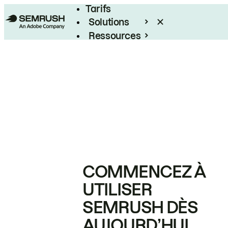
Tarifs
Solutions
Ressources
Entreprises
COMMENCEZ À
UTILISER
SEMRUSH DÈS
AUJOURD’HUI