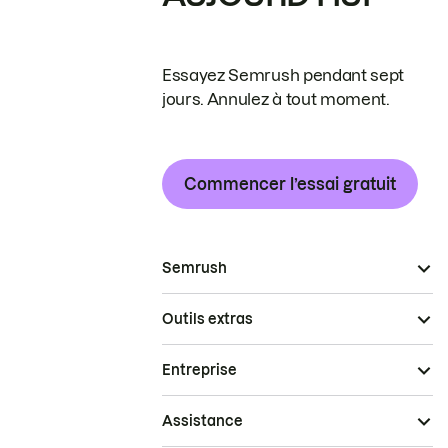
Essayez Semrush pendant sept
jours. Annulez à tout moment.
Commencer l’essai gratuit
Semrush
Outils extras
Entreprise
Assistance