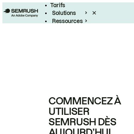
Tarifs
Solutions
Ressources
Entreprises
COMMENCEZ À
UTILISER
SEMRUSH DÈS
AUJOURD’HUI