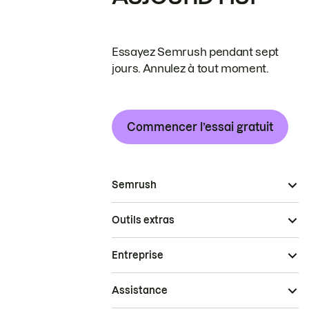
Essayez Semrush pendant sept
jours. Annulez à tout moment.
Commencer l’essai gratuit
Semrush
Outils extras
Entreprise
Assistance