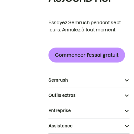
Essayez Semrush pendant sept
jours. Annulez à tout moment.
Commencer l’essai gratuit
Semrush
Outils extras
Entreprise
Assistance