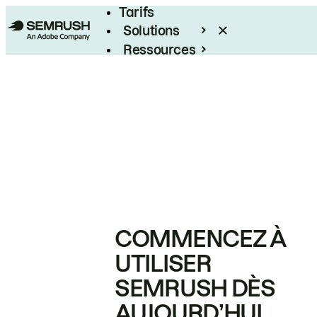
Tarifs
Solutions
Ressources
Entreprises
COMMENCEZ À
UTILISER
SEMRUSH DÈS
AUJOURD’HUI