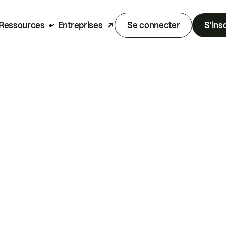
Ressources
Entreprises
Se connecter
S'ins