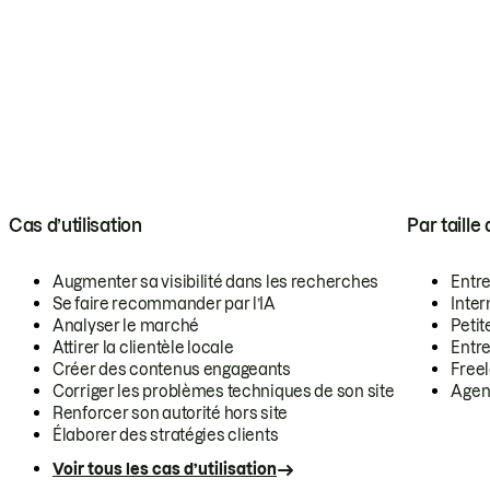
Cas d’utilisation
Par taille
Augmenter sa visibilité dans les recherches
Entr
Se faire recommander par l’IA
Inte
Analyser le marché
Petit
Attirer la clientèle locale
Entr
Créer des contenus engageants
Free
Corriger les problèmes techniques de son site
Agen
Renforcer son autorité hors site
Élaborer des stratégies clients
Voir tous les cas d’utilisation