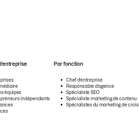
 d’entreprise
Par fonction
eprises
Chef d’entreprise
rmédiaire
Responsable d’agence
es équipes
Spécialiste SEO
epreneurs indépendants
Spécialiste marketing de contenu
lances
Spécialistes du marketing de croi
ces