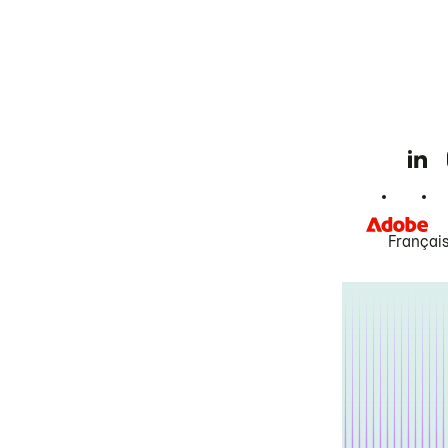
Françai