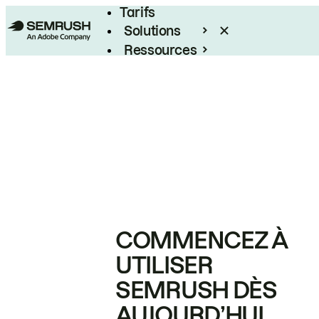
Tarifs
Solutions
Ressources
Entreprises
COMMENCEZ À
UTILISER
SEMRUSH DÈS
AUJOURD’HUI