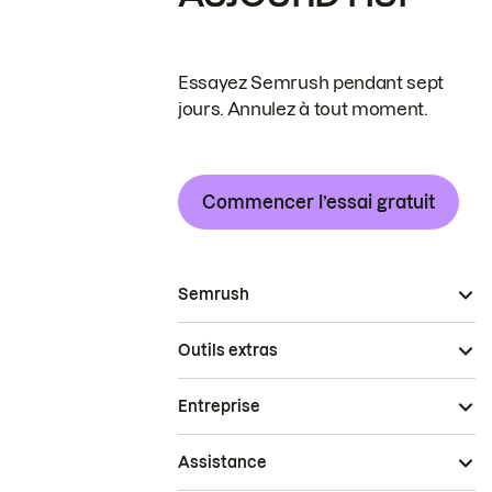
Essayez Semrush pendant sept
jours. Annulez à tout moment.
Commencer l’essai gratuit
Semrush
Outils extras
Entreprise
Assistance